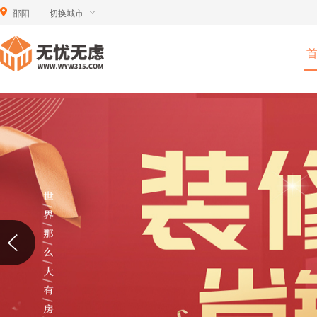
邵阳
切换城市