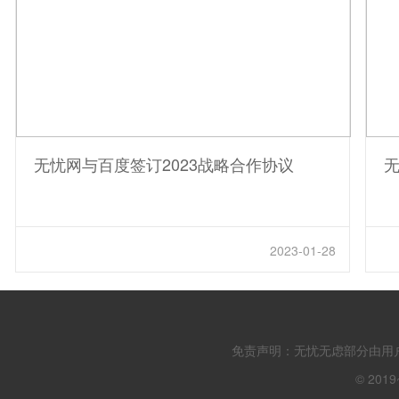
无忧网与百度签订2023战略合作协议
无
2023-01-28
免责声明：无忧无虑部分由用
© 201