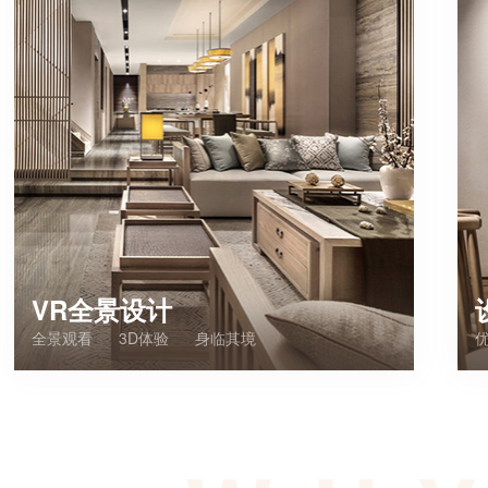
VR全景设计
全景观看
3D体验
身临其境